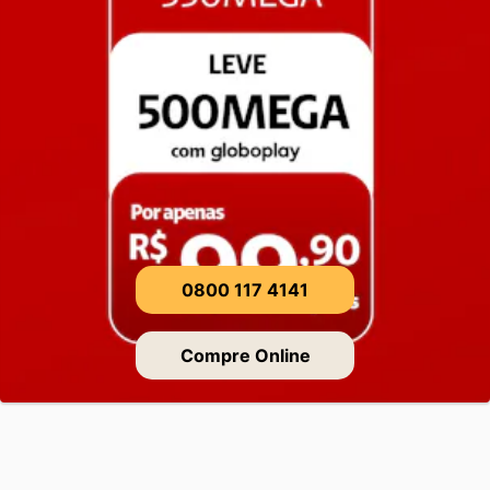
0800 117 4141
Compre Online