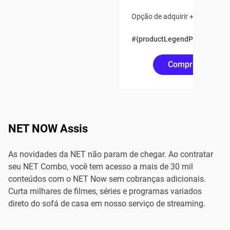
Opção de adquirir + 2 pontos a
#{productLegendPrice(750)}
Comprar Online
NET NOW Assis
As novidades da NET não param de chegar. Ao contratar
seu NET Combo, você tem acesso a mais de 30 mil
conteúdos com o NET Now sem cobranças adicionais.
Curta milhares de filmes, séries e programas variados
direto do sofá de casa em nosso serviço de streaming.