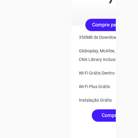
/mês
Compre pelo Whats
350MB de Download e 35MB d
Globoplay, McAfee, Claro Vídeo
CNA Library Inclusos
Wi-Fi Grátis Dentro e Fora de 
Wi-Fi Plus Grátis
Instalação Grátis
Compre Online