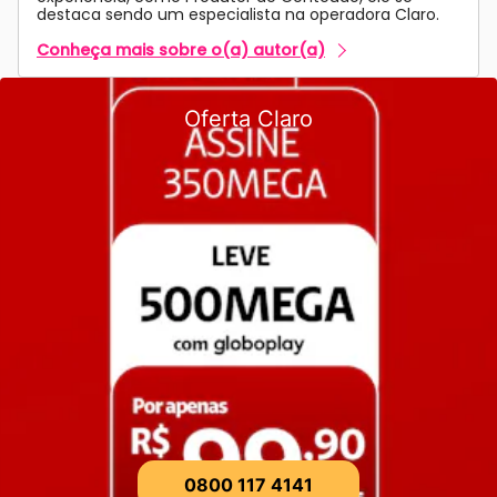
destaca sendo um especialista na operadora Claro.
Conheça mais sobre o(a) autor(a)
Oferta Claro
0800 117 4141