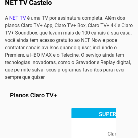
NET TV Castelo
A
NET TV
é uma TV por assinatura completa. Além dos
planos Claro TV+ App, Claro TV+ Box, Claro TV+ 4K e Claro
TV+ Soundbox, que levam mais de 100 canais à sua casa,
você ainda tem acesso gratuito ao NET Now e pode
contratar canais avulsos quando quiser, incluindo o
Premiere, a HBO MAX e o Telecine. O serviço ainda tem
tecnologias inovadoras, como o Gravador e Replay digital,
que permite salvar seus programas favoritos para rever
sempre que quiser.
Planos Claro TV+
SUPER OFERTA
Claro TV+