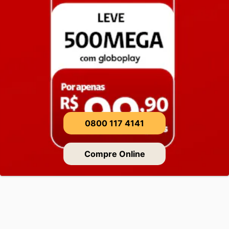
0800 117 4141
Compre Online