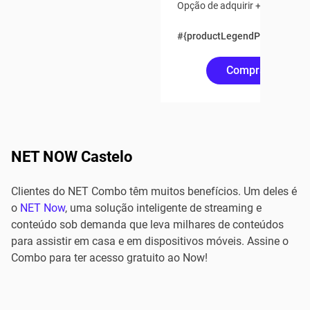
Opção de adquirir + 2 pontos a
#{productLegendPrice(750)}
Comprar Online
NET NOW Castelo
Clientes do NET Combo têm muitos benefícios. Um deles é
o
NET Now
, uma solução inteligente de streaming e
conteúdo sob demanda que leva milhares de conteúdos
para assistir em casa e em dispositivos móveis. Assine o
Combo para ter acesso gratuito ao Now!