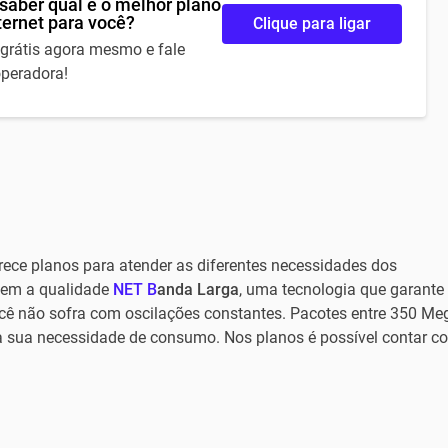
saber qual é o melhor plano
ternet para você?
Clique para ligar
 grátis agora mesmo e fale
peradora!
ece planos para atender as diferentes necessidades dos
uem a qualidade
NET B
anda Larga
, uma tecnologia que garante
cê não sofra com oscilações constantes. Pacotes entre 350 Me
a sua necessidade de consumo. Nos planos é possível contar c