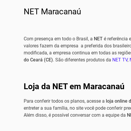
NET Maracanaú
Com presença em todo o Brasil, a
NET
é referência
valores fazem da empresa a preferida dos brasileir
modificada, a empresa continua em todas as regiões
do Ceará (CE)
. São diferentes produtos da
NET TV
,
Loja da NET em Maracanaú
Para conferir todos os planos, acesse a
loja online 
entreter a sua família, no site você pode conferir p
Além disso, é possível conversar com a equipe da
N