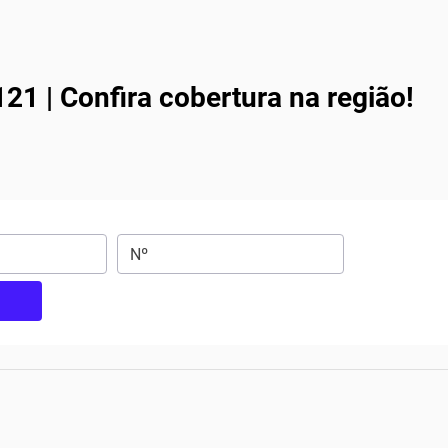
1 | Confira cobertura na região!