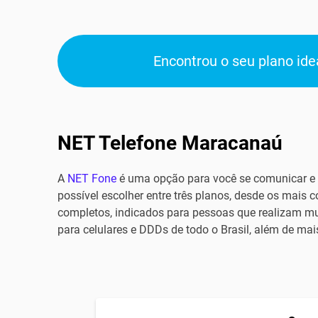
Encontrou o seu plano idea
NET Telefone Maracanaú
A
NET Fone
é uma opção para você se comunicar e 
possível escolher entre três planos, desde os mais
completos, indicados para pessoas que realizam mui
para celulares e DDDs de todo o Brasil, além de ma