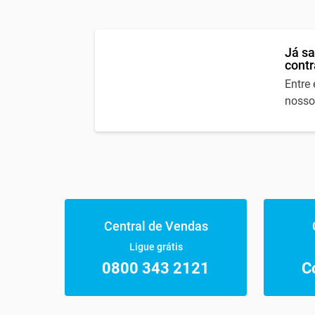
Já sa
contr
Entre
nosso
Central de Vendas
Ligue grátis
0800 343 2121
C