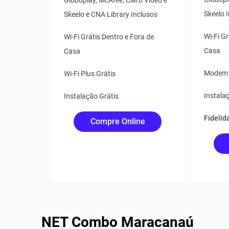
Globoplay, McAfee, Claro Vídeo e
Skeelo 
Skeelo e CNA Library Inclusos
Wi-Fi Gr
Wi-Fi Grátis Dentro e Fora de
Casa
Casa
Modem W
Wi-Fi Plus Grátis
Instala
Instalação Grátis
Fidelid
Compre Online
NET Combo Maracanaú