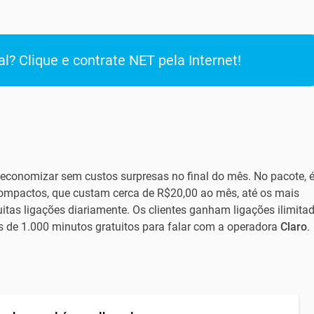
l? Clique e contrate NET pela Internet!
economizar sem custos surpresas no final do mês. No pacote, 
 compactos, que custam cerca de R$20,00 ao mês, até os mais
tas ligações diariamente. Os clientes ganham ligações ilimita
is de 1.000 minutos gratuitos para falar com a operadora
Claro
.