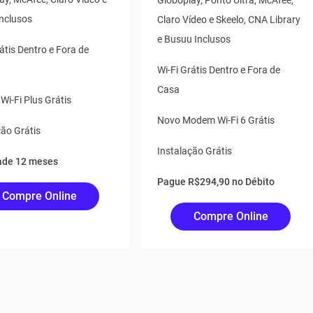
Globoplay, Ponto Ultra, McAfee,
Inclusos
Claro Vídeo e Skeelo, CNA Library
e Busuu Inclusos
átis Dentro e Fora de
Wi-Fi Grátis Dentro e Fora de
Casa
i-Fi Plus Grátis
Novo Modem Wi-Fi 6 Grátis
ção Grátis
Instalação Grátis
ade 12 meses
Pague R$294,90 no Débito
Compre Online
Compre Online