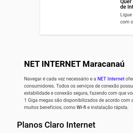
Quer 
de In
Ligue
com o
NET INTERNET Maracanaú
Navegar é cada vez necessário e a
NET Internet
ofer
consumidores. Todos os serviços de conexão poss
estabilidade e conexão segura, fazendo com que vo
1 Giga megas são disponibilizados de acordo com 
muitos benefícios, como
Wi-fi
e instalação rápida.
Planos Claro Internet