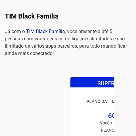
TIM Black Família
Já com o
TIM Black Família
, você presenteia até 5
pessoas com vantagens como ligações ilimitadas e uso
ilimitado de vários apps parceiros, para todo mundo ficar
ainda mais conectado!
SUPER OFERTA
PLANO DA TIM BLACK FA
60GB
Você + 2 usuários
PLANO TIM PÓS