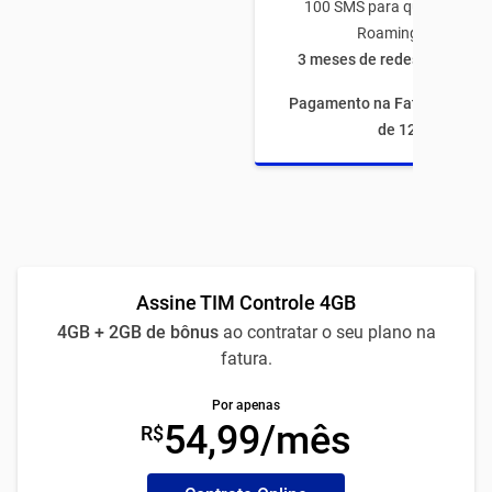
100 SMS para qualquer op
Roaming Nacional
3 meses de redes sociais à
Pagamento na Fatura com fi
de 12 meses
Assine TIM Controle 4GB
4GB + 2GB de bônus
ao contratar o seu plano na
fatura.
Por apenas
54,99/mês
R$