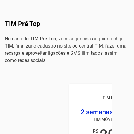
TIM Pré Top
No caso do
TIM Pré Top
, você só precisa adquirir o chip
TIM, finalizar o cadastro no site ou central TIM, fazer uma
recarga e aproveitar ligações e SMS ilimitados, assim
como redes sociais.
TIM Pré TOP
2 semanas 2 GB +
TIM MÓVEL PRÉ-PAG
R$
,00