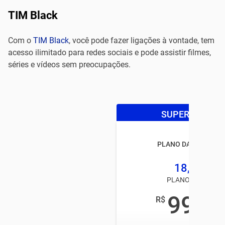
TIM Black
Com o
TIM Black
, você pode fazer ligações à vontade, tem
acesso ilimitado para redes sociais e pode assistir filmes,
séries e vídeos sem preocupações.
SUPER OFERTA
PLANO DA TIM BLAC
18,5GB
PLANO TIM PÓS
99
R$
,00
/mês