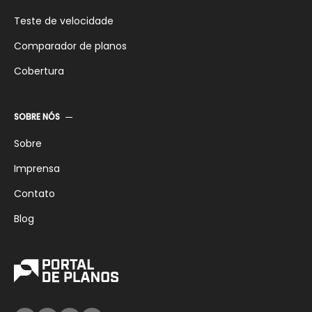
Teste de velocidade
Comparador de planos
Cobertura
SOBRE NÓS
Sobre
Imprensa
Contato
Blog