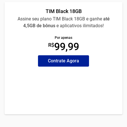
TIM Black 18GB
Assine seu plano TIM Black 18GB e ganhe
até
4,5GB de bônus
e aplicativos ilimitados!
Por apenas
99,99
R$
Contrate Agora