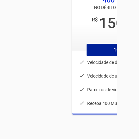
400 MEGA
NO DÉBITO AUTOMÁTI
150
R$
,00
/mês
1056
Velocidade de download: 
Velocidade de upload: 80 
Parceiros de vídeos
Receba 400 MB durante 1