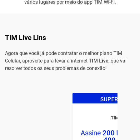
vários lugares por meio do app TIM Wi-Fi.
TIM Live Lins
Agora que você já pode contratar o melhor plano TIM
Celular, aproveite para levar a internet
TIM Live
, que vai
resolver todos os seus problemas de conexão!
SUPER OFERTA
TIM LIVE
Assine
200 Mega
e