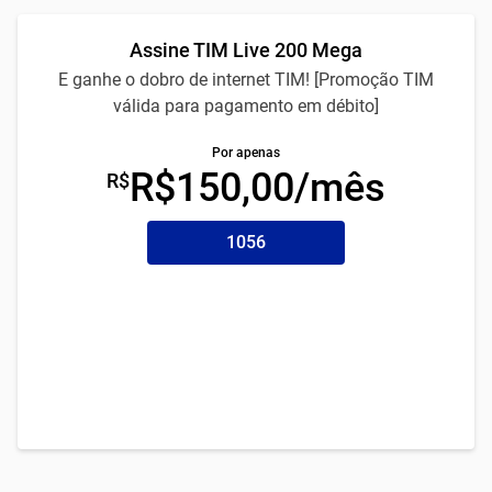
Assine TIM Live 200 Mega
E ganhe o dobro de internet TIM! [Promoção TIM
válida para pagamento em débito]
Por apenas
R$150,00/mês
R$
1056