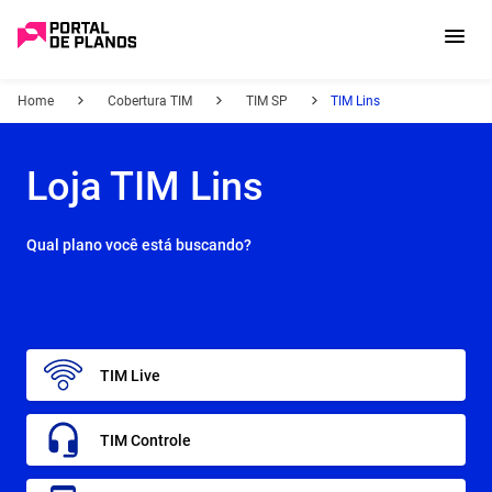
Home
Cobertura TIM
TIM SP
TIM Lins
Loja TIM Lins
Qual plano você está buscando?
TIM Live
TIM Controle