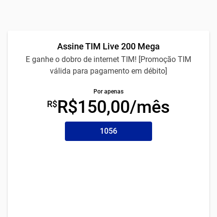
Assine TIM Live 200 Mega
E ganhe o dobro de internet TIM! [Promoção TIM
válida para pagamento em débito]
Por apenas
R$150,00/mês
R$
1056