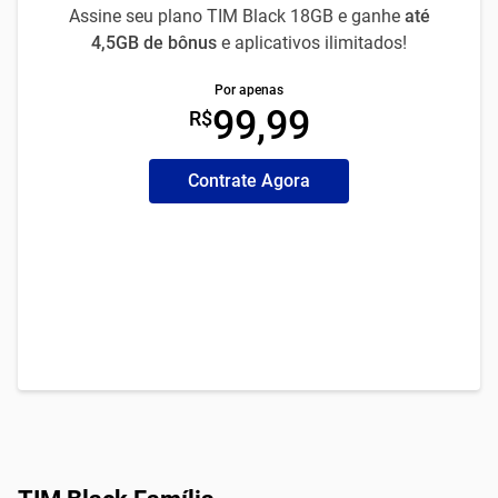
Assine seu plano TIM Black 18GB e ganhe
até
4,5GB de bônus
e aplicativos ilimitados!
Por apenas
99,99
R$
Contrate Agora