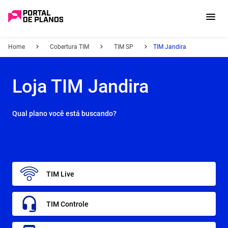
Home
Cobertura TIM
TIM SP
TIM Jandira
Loja TIM Jandira
Qual plano você está buscando?
TIM Live
TIM Controle