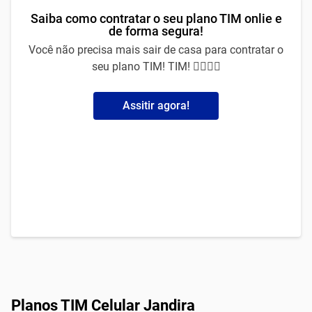
Saiba como contratar o seu plano TIM onlie e
de forma segura!
Você não precisa mais sair de casa para contratar o
seu plano TIM! TIM! 🙅‍♀️🙅‍♂️
Assitir agora!
Planos TIM Celular Jandira