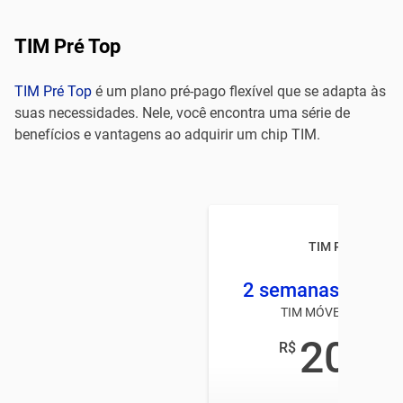
TIM Pré Top
TIM Pré Top
é um plano pré-pago flexível que se adapta às
suas necessidades. Nele, você encontra uma série de
benefícios e vantagens ao adquirir um chip TIM.
TIM Pré TOP
2 semanas 2 GB +
TIM MÓVEL PRÉ-PAG
20
R$
,00
/mês