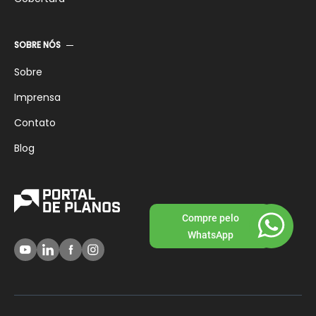
SOBRE NÓS
Sobre
Imprensa
Contato
Blog
Compre pelo
WhatsApp