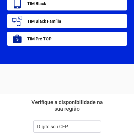
TIM Black
TIM Black Família
TIM Pré TOP
Verifique a disponibilidade na
sua região