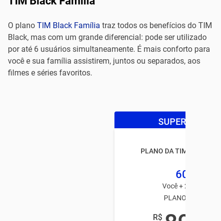
TIM Black Família
O plano
TIM Black Família
traz todos os benefícios do TIM
Black, mas com um grande diferencial: pode ser utilizado
por até 6 usuários simultaneamente. É mais conforto para
você e sua família assistirem, juntos ou separados, aos
filmes e séries favoritos.
SUPER OFERTA
PLANO DA TIM BLACK FA
60GB
Você + 2 usuários
PLANO TIM PÓS
R$
,99