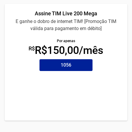
Assine TIM Live 200 Mega
E ganhe o dobro de internet TIM! [Promoção TIM
válida para pagamento em débito]
Por apenas
R$150,00/mês
R$
1056