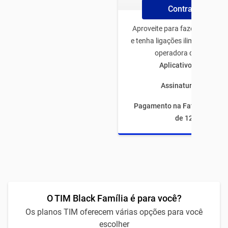
Contrate Plano
Aproveite para fazer o plano 
e tenha ligações ilimitadas pa
operadora de todo Bras
Aplicativos ilimitado
Assinaturas inclusas
Pagamento na Fatura com fi
de 12 meses
O TIM Black Família é para você?
Os planos TIM oferecem várias opções para você
escolher