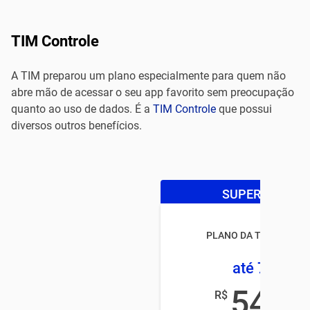
TIM Controle
A TIM preparou um plano especialmente para quem não
abre mão de acessar o seu app favorito sem preocupação
quanto ao uso de dados. É a
TIM Controle
que possui
diversos outros benefícios.
SUPER OFERTA
PLANO DA TIM CONTR
até 7,5GB
54
R$
,99