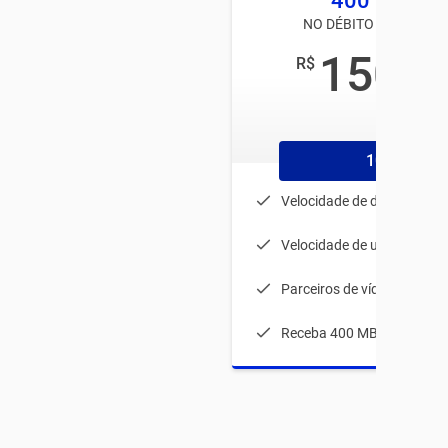
400 MEGA
NO DÉBITO AUTOMÁTI
150
R$
,00
/mês
1056
Velocidade de download: 
Velocidade de upload: 80 
Parceiros de vídeos
Receba 400 MB durante 1