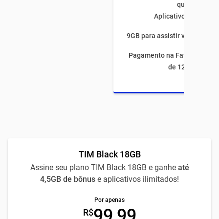
quiser
Aplicativos ilimitado
9GB para assistir vídeos por 
Pagamento na Fatura com fi
de 12 meses
TIM Black 18GB
Assine seu plano TIM Black 18GB e ganhe
até
4,5GB de bônus
e aplicativos ilimitados!
Por apenas
99,99
R$