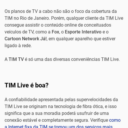
Os planos de TV a cabo não são o foco da cobertura da
TIM no Rio de Janeiro. Porém, qualquer cliente da TIM Live
consegue assistir o conteúdo online de conceituados
veículos de TV, como a
Fox
, o
Esporte Interativo
e o
Cartoon Network Já!
, em qualquer aparelho que estiver
ligado à rede.
A
TIM TV
é só uma das diversas conveniências TIM Live.
TIM Live é boa?
A confiabilidade apresentada pelas supervelocidades da
TIM Live se originam na tecnologia de fibra ótica, e isso
significa que a sua moradia poderá usufruir de uma
conexão estável e completamente segura. Verifique
como
a Internet fixa da TIM se tornou um dos serviços mais