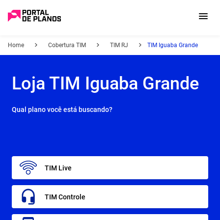
Home
Cobertura TIM
TIM RJ
TIM Iguaba Grande
Loja TIM Iguaba Grande
Qual plano você está buscando?
TIM Live
TIM Controle