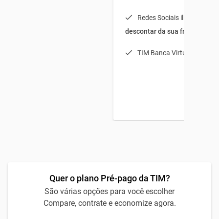
Redes Sociais ilimitadas (
s
descontar da sua franquia
)
TIM Banca Virtual Light
Quer o plano Pré-pago da TIM?
São várias opções para você escolher
Compare, contrate e economize agora.