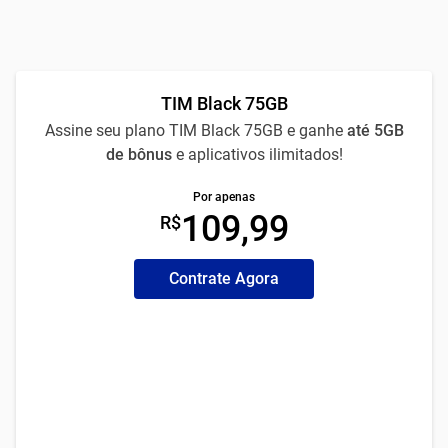
TIM Black 75GB
Assine seu plano TIM Black 75GB e ganhe
até 5GB
de bônus
e aplicativos ilimitados!
Por apenas
109,99
R$
Contrate Agora