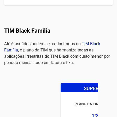
TIM Black Família
Até 6 usuários podem ser cadastrados no
TIM Black
Família
, o plano da TIM que harmoniza
todas as
aplicações irrestritas do TIM Black com custo menor
por
período mensal, tudo em fatura e fixa.
SUPER OFERTA
PLANO DA TIM BLACK FA
125GB