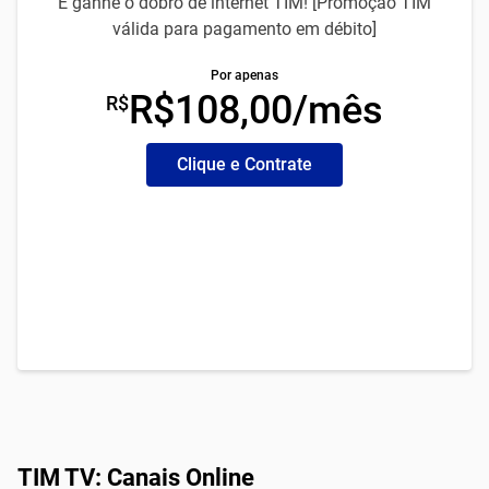
E ganhe o dobro de internet TIM! [Promoção TIM
válida para pagamento em débito]
Por apenas
R$108,00/mês
R$
Clique e Contrate
TIM TV: Canais Online