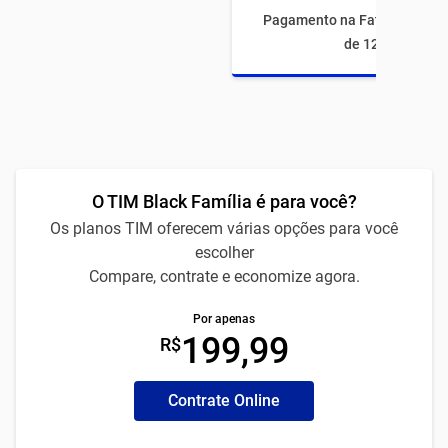
Pagamento na Fatura com fi
de 12 meses
O TIM Black Família é para você?
Os planos TIM oferecem várias opções para você
escolher
Compare, contrate e economize agora.
Por apenas
199,99
R$
Contrate Online