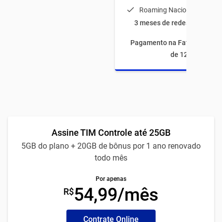
Roaming Nacional
3 meses de redes sociais à
Pagamento na Fatura com fi
de 12 meses
Assine TIM Controle até 25GB
5GB do plano + 20GB de bônus por 1 ano renovado
todo mês
Por apenas
54,99/mês
R$
Contrate Online