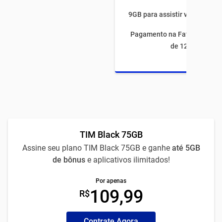
9GB para assistir vídeos por 
Pagamento na Fatura com fi
de 12 meses
TIM Black 75GB
Assine seu plano TIM Black 75GB e ganhe
até 5GB
de bônus
e aplicativos ilimitados!
Por apenas
109,99
R$
Contrate Agora