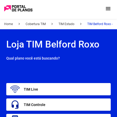
Home
Cobertura TIM
TIM Estado
TIM Belford Roxo - RJ
Loja TIM Belford Roxo
Qual plano você está buscando?
TIM Live
TIM Controle