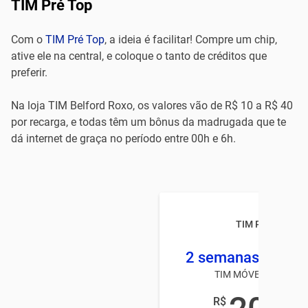
TIM Pré Top
Com o
TIM Pré Top
, a ideia é facilitar! Compre um chip,
ative ele na central, e coloque o tanto de créditos que
preferir.
Na loja TIM Belford Roxo, os valores vão de R$ 10 a R$ 40
por recarga, e todas têm um bônus da madrugada que te
dá internet de graça no período entre 00h e 6h.
TIM Pré TOP
2 semanas 2 GB +
TIM MÓVEL PRÉ-PAG
R$
,00