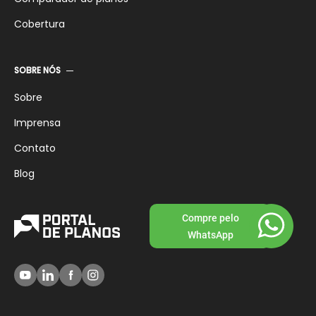
Cobertura
SOBRE NÓS
Sobre
Imprensa
Contato
Blog
Compre pelo
WhatsApp