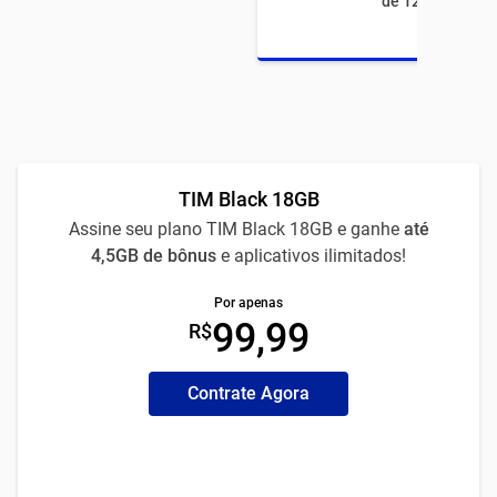
de 12 meses
TIM Black 18GB
Assine seu plano TIM Black 18GB e ganhe
até
4,5GB de bônus
e aplicativos ilimitados!
Por apenas
99,99
R$
Contrate Agora