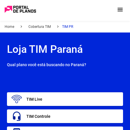
Home
Cobertura TIM
TIM PR
Loja TIM Paraná
Qual plano você está buscando no Paraná?
TIM Live
TIM Controle