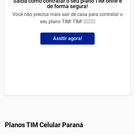
Saiba como contratar o seu plano TIM onlie e
de forma segura!
Você não precisa mais sair de casa para contratar o
seu plano TIM! TIM! 🙅‍♀️🙅‍♂️
Assitir agora!
Planos TIM Celular Paraná