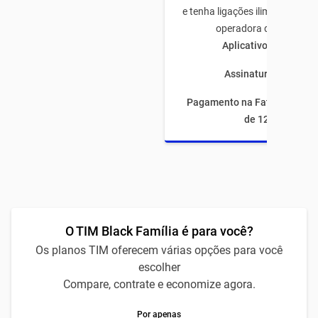
e tenha ligações ilimitadas pa
operadora de todo Bras
Aplicativos ilimitado
Assinaturas inclusas
Pagamento na Fatura com fi
de 12 meses
O TIM Black Família é para você?
Os planos TIM oferecem várias opções para você
escolher
Compare, contrate e economize agora.
Por apenas