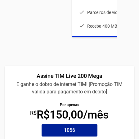
Parceiros de vídeos
Receba 400 MB durante 1
Assine TIM Live 200 Mega
E ganhe o dobro de internet TIM! [Promoção TIM
válida para pagamento em débito]
Por apenas
R$150,00/mês
R$
1056