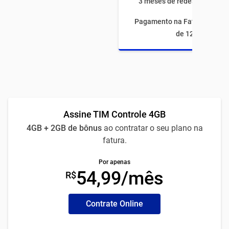
3 meses de redes sociais à
Pagamento na Fatura com fi
de 12 meses
Assine TIM Controle 4GB
4GB + 2GB de bônus
ao contratar o seu plano na
fatura.
Por apenas
54,99/mês
R$
Contrate Online