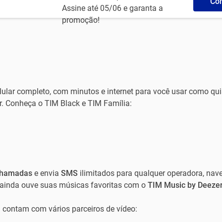
Con
Assine até 05/06 e garanta a
promoção!
ular completo, com minutos e internet para você usar como quis
r. Conheça o TIM Black e TIM Família:
hamadas
e envia
SMS
ilimitados para qualquer operadora, nav
e ainda ouve suas músicas favoritas com o
TIM Music by Deeze
 contam com vários parceiros de vídeo: