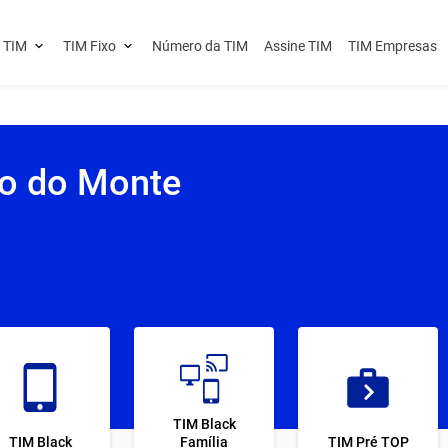
 TIM
TIM Fixo
Número da TIM
Assine TIM
TIM Empresas
io do Monte
TIM Black
TIM Black
Família
TIM Pré TOP