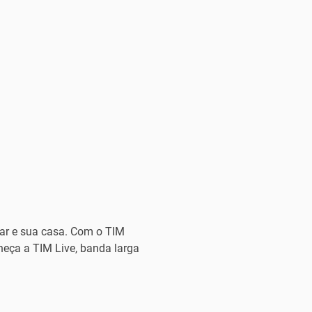
lar e sua casa. Com o TIM
heça a TIM Live, banda larga