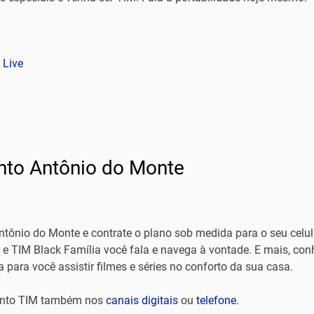
 Live
nto Antônio do Monte
tônio do Monte e contrate o plano sob medida para o seu celu
k e TIM Black Família você fala e navega à vontade. E mais, con
a para você assistir filmes e séries no conforto da sua casa.
imento TIM também nos
canais digitais
ou
telefone
.