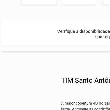
Verifique a disponibilidad
sua reg
TIM Santo Antô
A maior cobertura 4G do país
larga. Aproveite as condiçõ