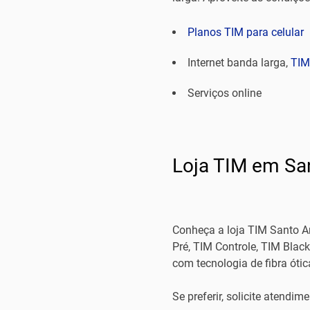
Planos TIM para celular
Internet banda larga,
TIM
Serviços online
Loja TIM em Sa
Conheça a loja TIM Santo An
Pré, TIM Controle, TIM Blac
com tecnologia de fibra ótic
Se preferir, solicite atend