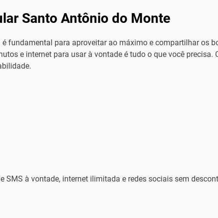
ular Santo Antônio do Monte
 é fundamental para aproveitar ao máximo e compartilhar os bo
utos e internet para usar à vontade é tudo o que você precisa.
abilidade.
e SMS à vontade, internet ilimitada e redes sociais sem descont