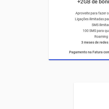
+2GB de bônu
Aproveite para fazer o
Ligações ilimitadas p
SMS ilimit
100 SMS para qu
Roaming 
3 meses de redes 
Pagamento na Fatura com