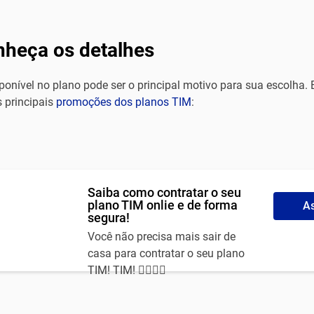
nheça os detalhes
ponível no plano pode ser o principal motivo para sua escolha. 
 principais
promoções dos planos TIM
:
Saiba como contratar o seu
plano TIM onlie e de forma
As
segura!
Você não precisa mais sair de
casa para contratar o seu plano
TIM! TIM! 🙅‍♀️🙅‍♂️