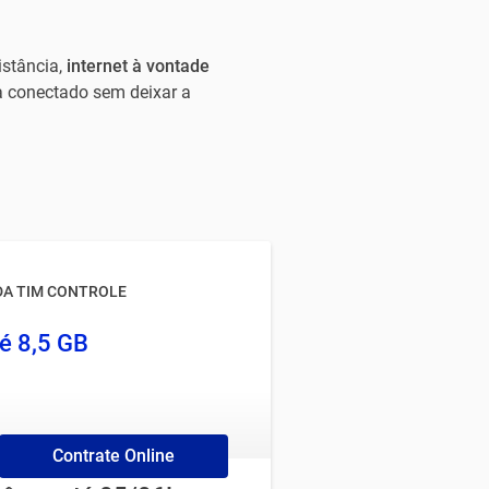
istância,
internet à vontade
ja conectado sem deixar a
DA TIM CONTROLE
é 8,5 GB
Contrate Online