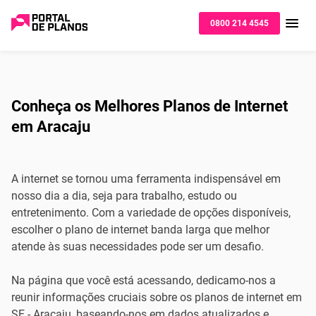
0800 214 4545
Conheça os Melhores Planos de Internet
em Aracaju
A internet se tornou uma ferramenta indispensável em
nosso dia a dia, seja para trabalho, estudo ou
entretenimento. Com a variedade de opções disponíveis,
escolher o plano de internet banda larga que melhor
atende às suas necessidades pode ser um desafio.
Na página que você está acessando, dedicamo-nos a
reunir informações cruciais sobre os planos de internet em
SE - Aracaju, baseando-nos em dados atualizados e