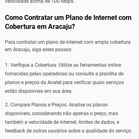
velocidade acima de 100 Mbps.
Como Contratar um Plano de Internet com
Cobertura em Aracaju?
Para contratar um plano de internet com ampla cobertura
em Aracaju, siga estes passos:
Verifique a Cobertura: Utilize as ferramentas online
fornecidas pelas operadoras ou consulte a planilha de
planos e preços da Anatel para verificar quais serviços
estão disponíveis em sua área.
Compare Planos e Preços: Analise os planos
disponíveis, considerando não apenas o preço, mas
também a velocidade de internet, limites de dados, e
feedback de outros usuários sobre a qualidade do serviço.