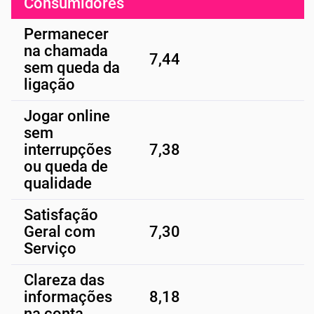
Consumidores
Permanecer
na chamada
7,44
sem queda da
ligação
Jogar online
sem
interrupções
7,38
ou queda de
qualidade
Satisfação
Geral com
7,30
Serviço
Clareza das
informações
8,18
na conta