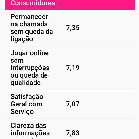
Consumidores
Permanecer
na chamada
7,35
sem queda da
ligação
Jogar online
sem
interrupções
7,19
ou queda de
qualidade
Satisfação
Geral com
7,07
Serviço
Clareza das
informações
7,83