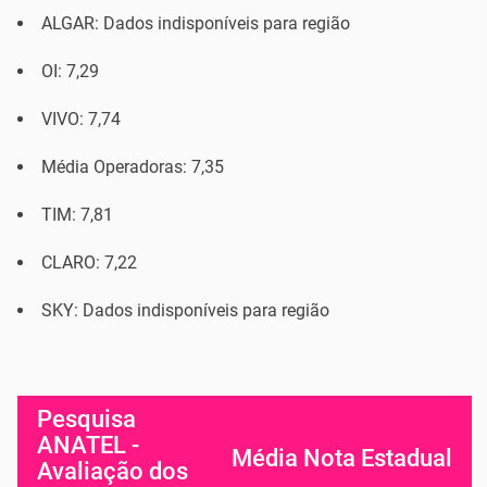
ALGAR: Dados indisponíveis para região
OI: 7,29
VIVO: 7,74
Média Operadoras: 7,35
TIM: 7,81
CLARO: 7,22
SKY: Dados indisponíveis para região
Pesquisa
ANATEL -
Média Nota Estadual
Avaliação dos