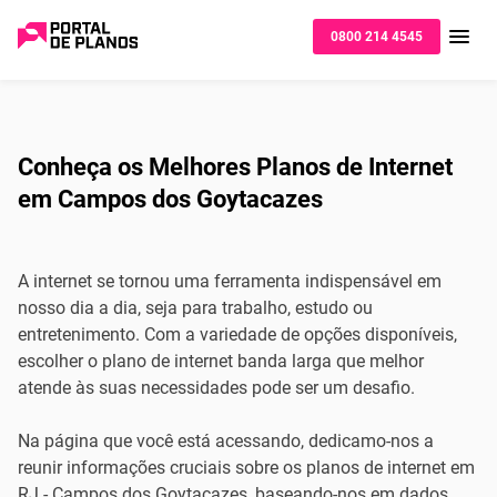
0800 214 4545
Conheça os Melhores Planos de Internet
em Campos dos Goytacazes
A internet se tornou uma ferramenta indispensável em
nosso dia a dia, seja para trabalho, estudo ou
entretenimento. Com a variedade de opções disponíveis,
escolher o plano de internet banda larga que melhor
atende às suas necessidades pode ser um desafio.
Na página que você está acessando, dedicamo-nos a
reunir informações cruciais sobre os planos de internet em
RJ - Campos dos Goytacazes, baseando-nos em dados