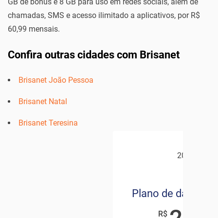
GB de bônus e 8 GB para uso em redes sociais, além de
chamadas, SMS e acesso ilimitado a aplicativos, por R$
60,99 mensais.
Confira outras cidades com Brisanet
Brisanet João Pessoa
Brisanet Natal
Brisanet Teresina
20GB
Plano de dados m
,90
R$