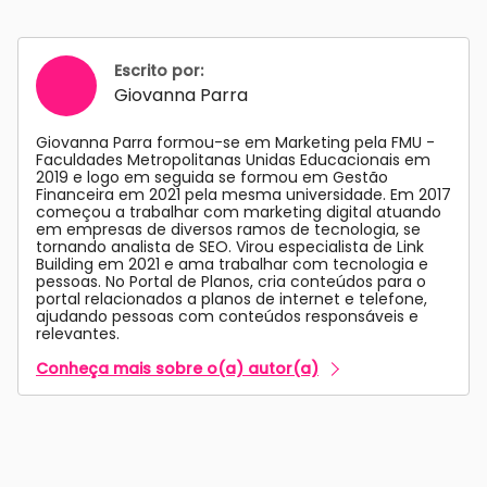
Escrito por:
Giovanna Parra
Giovanna Parra formou-se em Marketing pela FMU -
Faculdades Metropolitanas Unidas Educacionais em
2019 e logo em seguida se formou em Gestão
Financeira em 2021 pela mesma universidade. Em 2017
começou a trabalhar com marketing digital atuando
em empresas de diversos ramos de tecnologia, se
tornando analista de SEO. Virou especialista de Link
Building em 2021 e ama trabalhar com tecnologia e
pessoas. No Portal de Planos, cria conteúdos para o
portal relacionados a planos de internet e telefone,
ajudando pessoas com conteúdos responsáveis e
relevantes.
Conheça mais sobre o(a) autor(a)