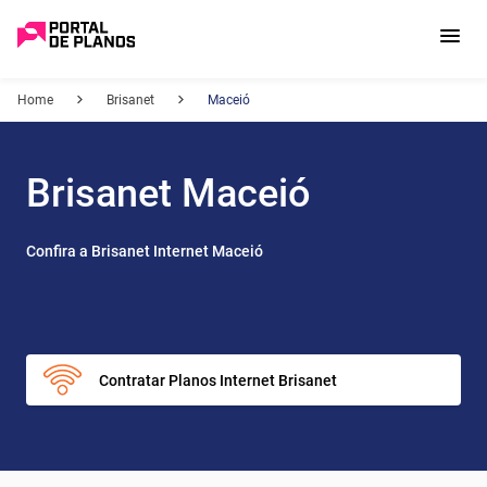
Home
Brisanet
Maceió
Brisanet Maceió
Confira a Brisanet Internet Maceió
Contratar Planos Internet Brisanet